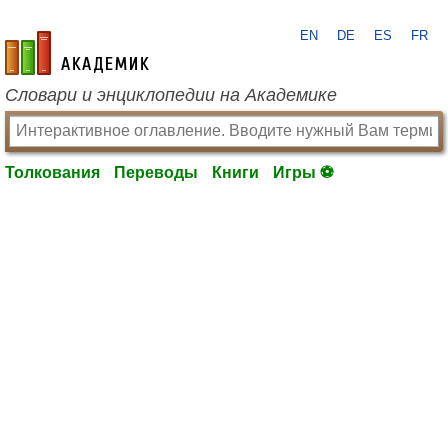
EN
DE
ES
FR
academic.ru
Словари и энциклопедии на Академике
Толкования
Переводы
Книги
Игры ⚽