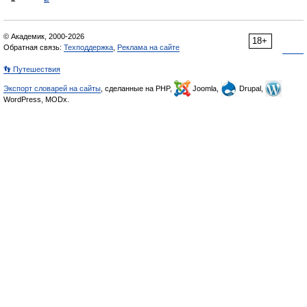
© Академик, 2000-2026
18+
Обратная связь:
Техподдержка
,
Реклама на сайте
👣 Путешествия
Экспорт словарей на сайты
, сделанные на PHP,
Joomla,
Drupal,
WordPress, MODx.